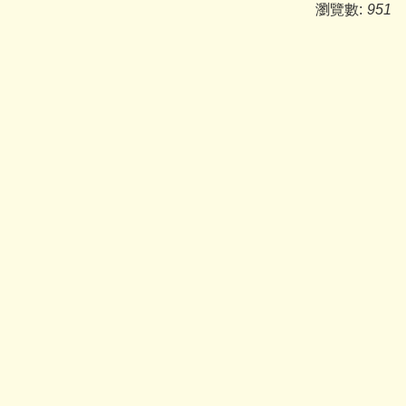
瀏覽數:
951