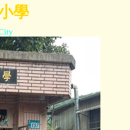
小學
City