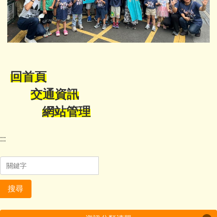
回首頁
交通資訊
網站管理
:::
搜尋