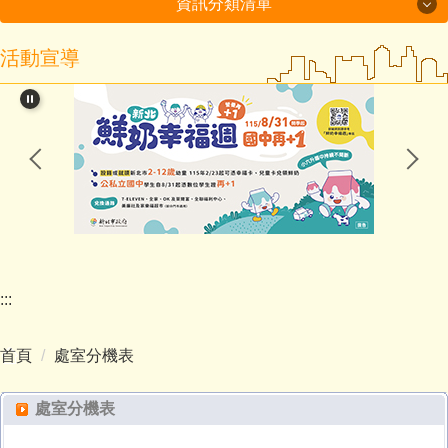
資訊分類清單
活動宣導
115年度磐石國小組-十分國小-方案全文
閱讀教育專區
新北市課程計畫資源網
114學年度第2學期課程計畫備查通過備查
處室分機表
認識十分
:::
行政處室
首頁
處室分機表
招生入學
處室分機表
教師班級網頁