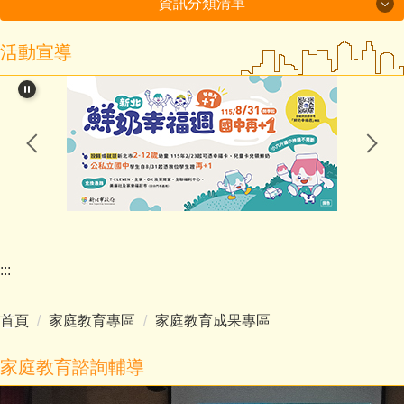
資訊分類清單
活動宣導
115年度磐石國小組-十分國小-方案全文
閱讀教育專區
新北市課程計畫資源網
114學年度第2學期課程計畫備查通過備查
處室分機表
認識十分
:::
行政處室
首頁
家庭教育專區
家庭教育成果專區
招生入學
家庭教育諮詢輔導
教師班級網頁