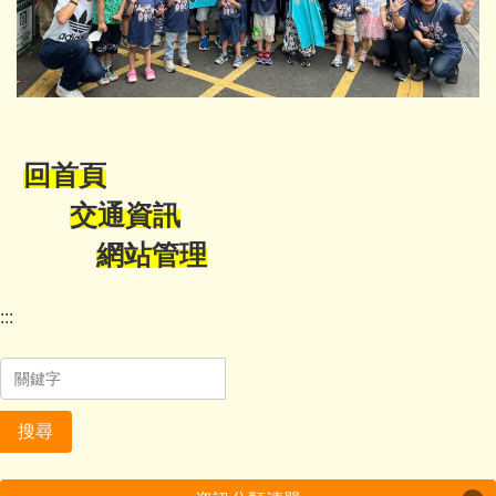
回首頁
交通資訊
網站管理
:::
搜尋