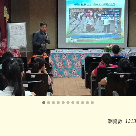
十分防疫專區
課程計畫專區
家庭教育專區
午餐專區
校外人士協助教學或活動專區
台灣母語日專區
環境教育專區
防災教育專區
學生事務相關法規
瀏覽數:
1313
校園開放