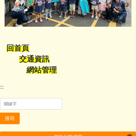
回首頁
交通資訊
網站管理
:::
搜尋