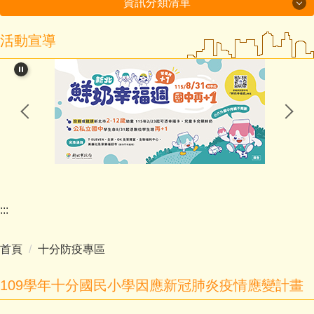
資訊分類清單
活動宣導
115年度磐石國小組-十分國小-方案全文
閱讀教育專區
新北市課程計畫資源網
114學年度第2學期課程計畫備查通過備查
處室分機表
認識十分
:::
行政處室
首頁
十分防疫專區
招生入學
109學年十分國民小學因應新冠肺炎疫情應變計畫
教師班級網頁