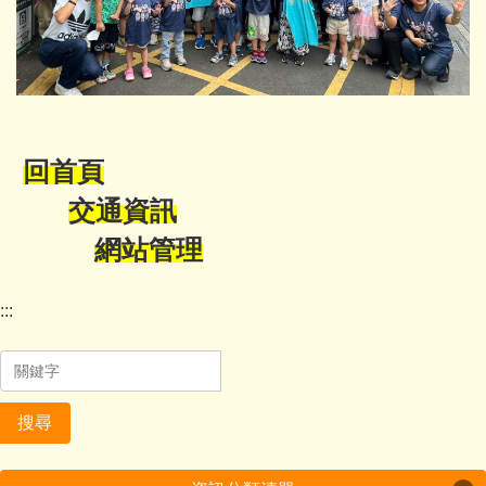
回首頁
交通資訊
網站管理
:::
搜尋