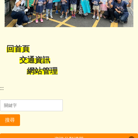
回首頁
交通資訊
網站管理
:::
搜尋