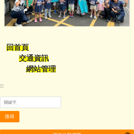
回首頁
交通資訊
網站管理
:::
搜尋