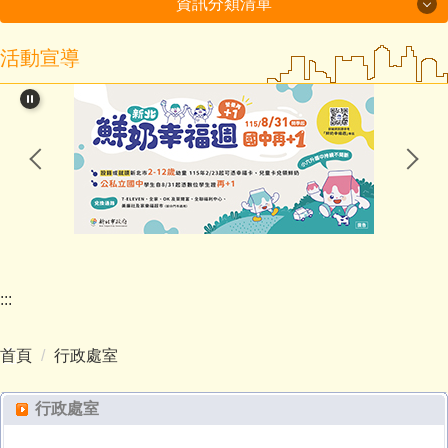
資訊分類清單
活動宣導
115年度磐石國小組-十分國小-方案全文
閱讀教育專區
新北市課程計畫資源網
114學年度第2學期課程計畫備查通過備查
處室分機表
認識十分
:::
行政處室
首頁
行政處室
招生入學
行政處室
教師班級網頁