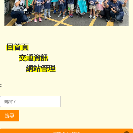
回首頁
交通資訊
網站管理
:::
搜尋