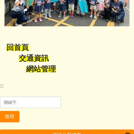
回首頁
交通資訊
網站管理
:::
搜尋