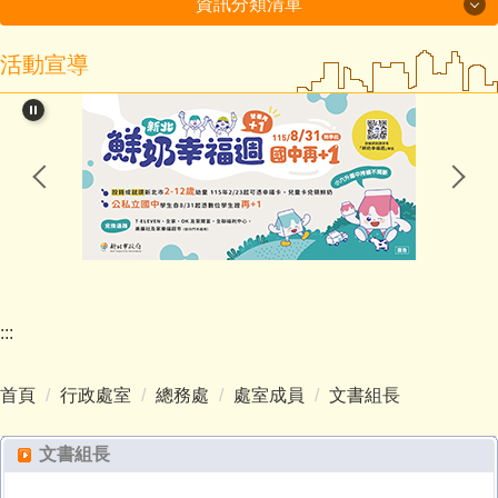
資訊分類清單
活動宣導
115年度磐石國小組-十分國小-方案全文
閱讀教育專區
新北市課程計畫資源網
114學年度第2學期課程計畫備查通過備查
處室分機表
認識十分
:::
行政處室
首頁
行政處室
總務處
處室成員
文書組長
招生入學
文書組長
教師班級網頁