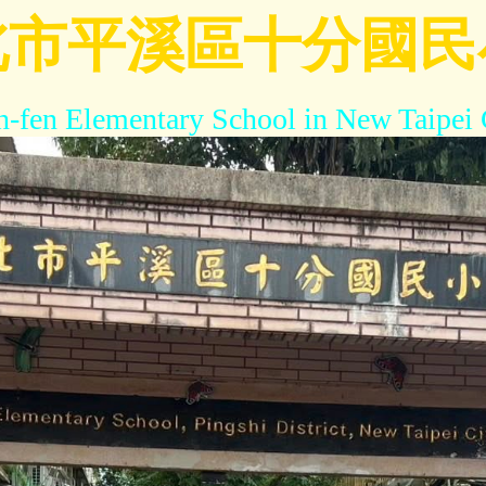
北市平溪區十分國民
h-fen Elementary School in New Taipei 