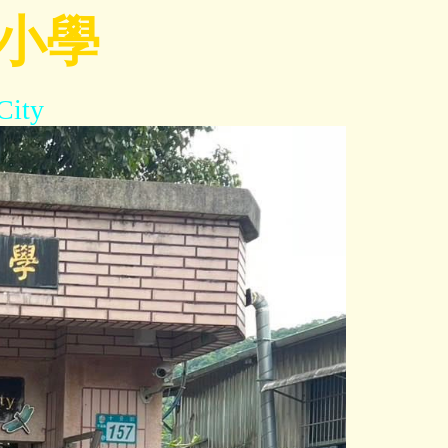
小學
City