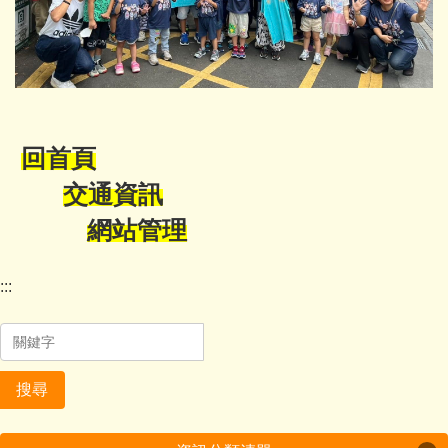
回首頁
交通資訊
網站管理
:::
搜尋