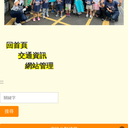
回首頁
交通資訊
網站管理
:::
搜尋