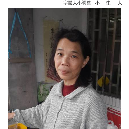
字體大小調整
小
中
大
十分防疫專區
課程計畫專區
家庭教育專區
午餐專區
校外人士協助教學或活動專區
台灣母語日專區
環境教育專區
防災教育專區
學生事務相關法規
校園開放