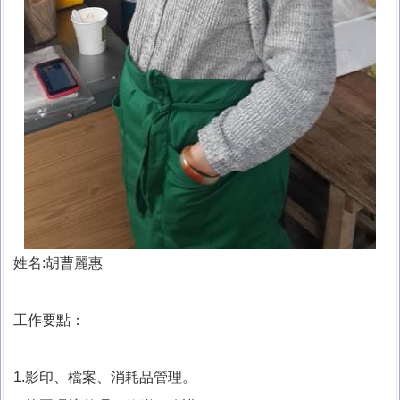
姓名:胡曹麗惠
工作要點：
1.影印、檔案、消耗品管理。