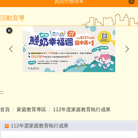
資訊分類清單
活動宣導
115年度磐石國小組-十分國小-方案全文
閱讀教育專區
新北市課程計畫資源網
114學年度第2學期課程計畫備查通過備查
處室分機表
認識十分
:::
行政處室
首頁
家庭教育專區
112年度家庭教育執行成果
招生入學
112年度家庭教育執行成果
教師班級網頁