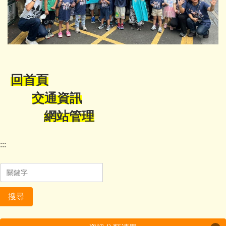
回首頁
交通資訊
網站管理
:::
搜尋