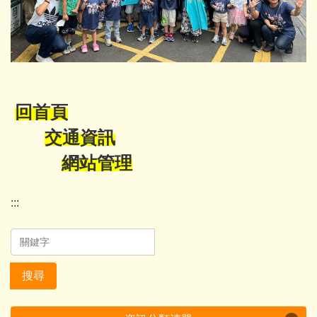
回首頁
交通資訊
網站管理
:::
搜尋