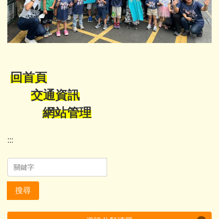
回首頁
交通資訊
網站管理
:::
搜尋