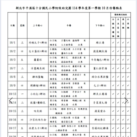
十分防疫專區
課程計畫專區
家庭教育專區
午餐專區
校外人士協助教學或活動專區
台灣母語日專區
環境教育專區
防災教育專區
學生事務相關法規
校園開放