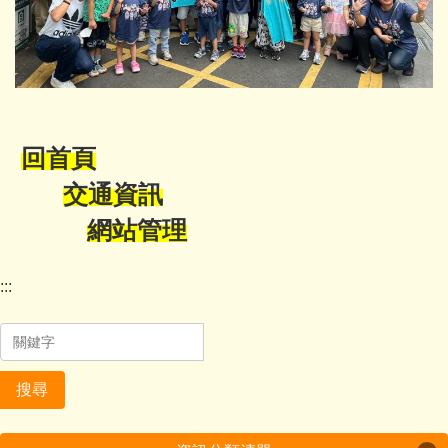
回首頁
交通資訊
網站管理
:::
搜尋