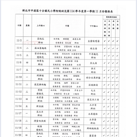
十分防疫專區
課程計畫專區
家庭教育專區
午餐專區
校外人士協助教學或活動專區
台灣母語日專區
環境教育專區
防災教育專區
學生事務相關法規
校園開放