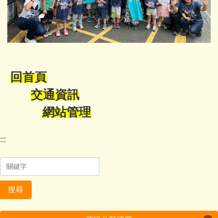
回首頁
交通資訊
網站管理
:::
搜尋