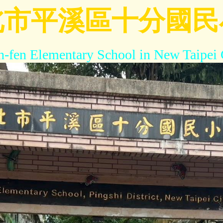
北市平溪區十分國民
h-fen Elementary School in New Taipei 