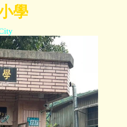
小學
City