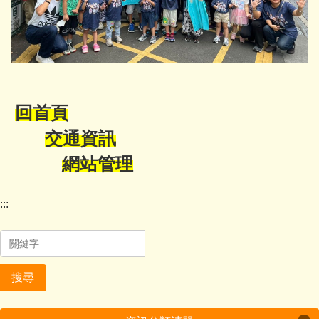
回首頁
交通資訊
網站管理
:::
搜尋